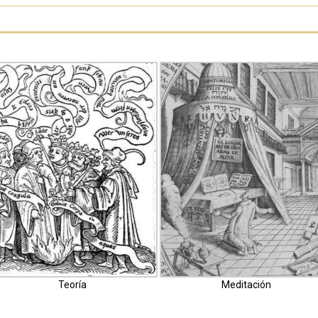
Teoría
Meditación