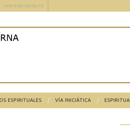
PONTE EN CONTACTO
OS ESPIRITUALES
VÍA INICIÁTICA
ESPIRITU