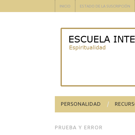
INICIO
ESTADO DE LA SUSCRIPCIÓN
PERSONALIDAD
RECURS
PRUEBA Y ERROR