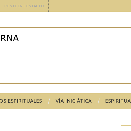
PONTE EN CONTACTO
OS ESPIRITUALES
VÍA INICIÁTICA
ESPIRITU