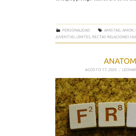
PERSONALIDAD
AMISTAD
,
AMOR
,
JUVENTUD
,
LÍMITES
,
RECTAS RELACIONES H
ANATOMÍ
AGOSTO 17, 2020
LEONAR