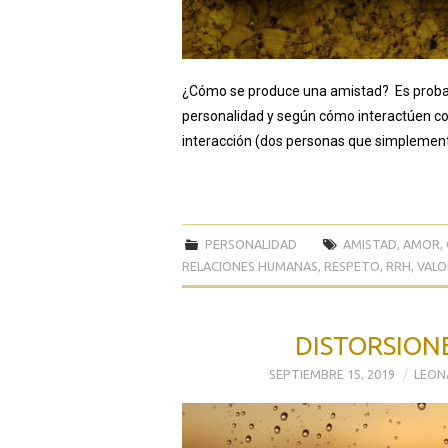
¿Cómo se produce una amistad? Es probab
personalidad y según cómo interactúen con 
interacción (dos personas que simplemen
PERSONALIDAD
AMISTAD
,
AMOR
,
RELACIONES HUMANAS
,
RESPETO
,
RRH
,
VALO
DISTORSIONE
SEPTIEMBRE 15, 2019
LEON