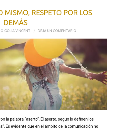
 MISMO, RESPETO POR LOS
DEMÁS
O GOLIA VINCENT
DEJA UN COMENTARIO
n la palabra “aserto”. El aserto, según lo definen los
za”. Es evidente que en el ámbito de la comunicación no