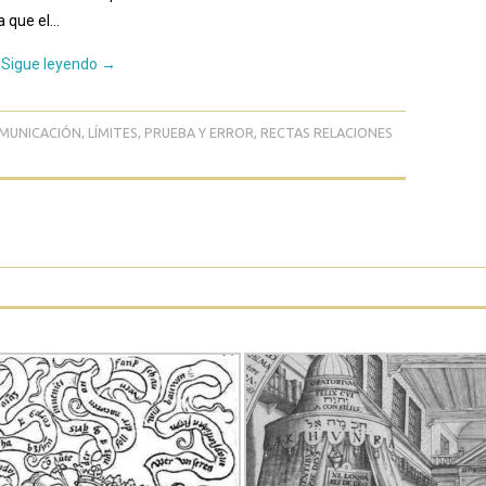
a que el…
Sigue leyendo
→
MUNICACIÓN
,
LÍMITES
,
PRUEBA Y ERROR
,
RECTAS RELACIONES