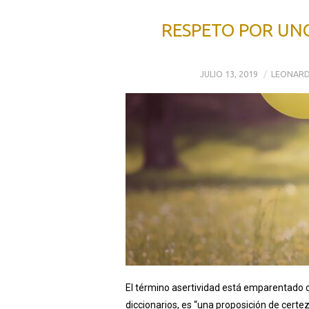
RESPETO POR UNO
JULIO 13, 2019
LEONARD
El término asertividad está emparentado co
diccionarios, es “una proposición de certe