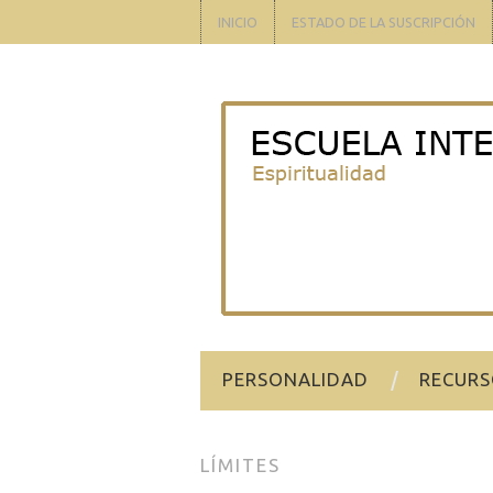
INICIO
ESTADO DE LA SUSCRIPCIÓN
PERSONALIDAD
RECURS
LÍMITES