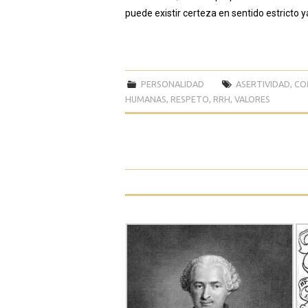
puede existir certeza en sentido estricto y
PERSONALIDAD
ASERTIVIDAD
,
CO
HUMANAS
,
RESPETO
,
RRH
,
VALORES