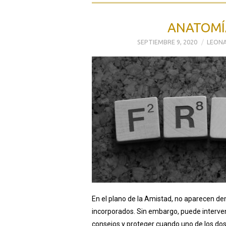
ANATOMÍA
SEPTIEMBRE 9, 2020
LEONA
En el plano de la Amistad, no aparecen d
incorporados. Sin embargo, puede interven
consejos y proteger cuando uno de los do